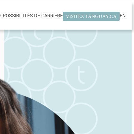
 POSSIBILITÉS DE CARRIÈRE
EN
VISITEZ TANGUAY.CA