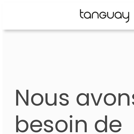
Aller
au
contenu
Nous avon
besoin de