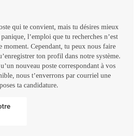
ste qui te convient, mais tu désires mieux
e panique, l’emploi que tu recherches n’est
 ce moment. Cependant, tu peux nous faire
’enregistrer ton profil dans notre système.
 qu’un nouveau poste correspondant à vos
ible, nous t’enverrons par courriel une
époses ta candidature.
otre