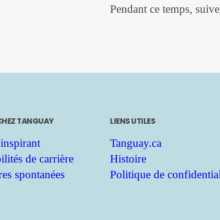
Pendant ce temps, suiv
 CHEZ TANGUAY
LIENS UTILES
inspirant
Tanguay.ca
lités de carrière
Histoire
res spontanées
Politique de confidential