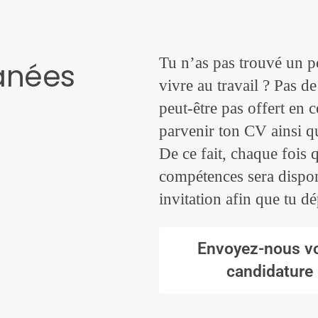
Tu n’as pas trouvé un po
anées
vivre au travail ? Pas d
peut-être pas offert en
parvenir ton CV ainsi qu
De ce fait, chaque fois
compétences sera dispon
invitation afin que tu d
Envoyez-nous v
candidature