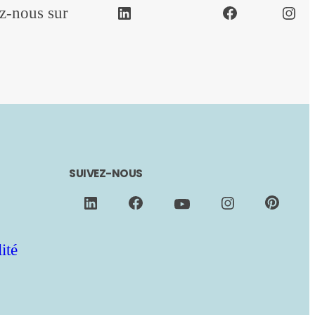
ez-nous sur
SUIVEZ-NOUS
ité