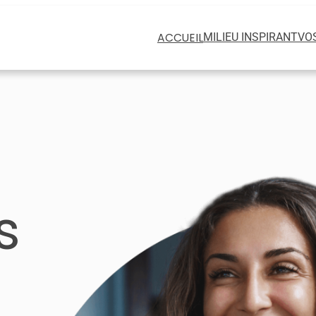
ACCUEIL
MILIEU INSPIRANT
VOS
s